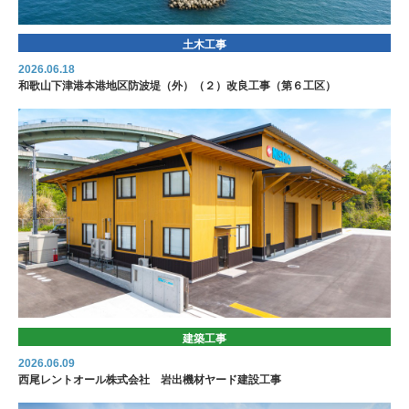
土木工事
2026.06.18
和歌山下津港本港地区防波堤（外）（２）改良工事（第６工区）
建築工事
2026.06.09
西尾レントオール株式会社 岩出機材ヤード建設工事