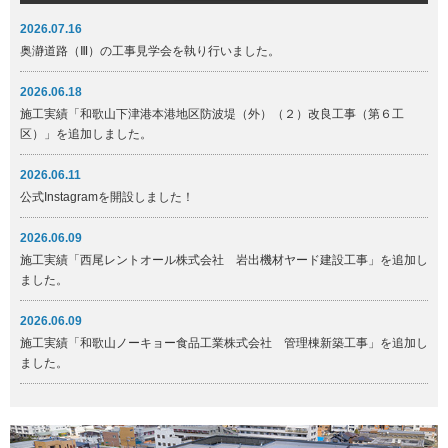
2026.07.16
奥瀞道路（Ⅲ）の工事見学会を執り行いました。
2026.06.18
施工実績「和歌山下津港本港地区防波堤（外）（２）改良工事（第６工
区）」を追加しました。
2026.06.11
公式Instagramを開設しました！
2026.06.09
施工実績「西尾レントオール株式会社 岩出機材ヤード建設工事」を追加し
ました。
2026.06.09
施工実績「和歌山ノーキョー食品工業株式会社 管理棟新築工事」を追加し
ました。