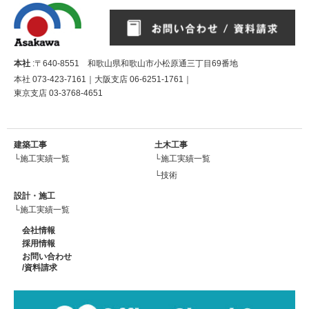
本社
:〒640-8551 和歌山県和歌山市小松原通三丁目69番地
本社
073-423-7161
｜大阪支店
06-6251-1761
｜
東京支店
03-3768-4651
建築工事
土木工事
└施工実績一覧
└施工実績一覧
└技術
設計・施工
└施工実績一覧
会社情報
採用情報
お問い合わせ
/資料請求