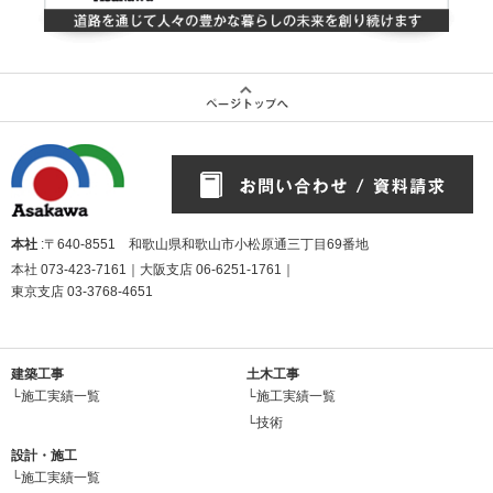
本社
:〒640-8551 和歌山県和歌山市小松原通三丁目69番地
本社
073-423-7161
｜大阪支店
06-6251-1761
｜
東京支店
03-3768-4651
建築工事
土木工事
└施工実績一覧
└施工実績一覧
└技術
設計・施工
└施工実績一覧