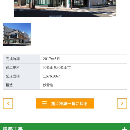
完成時期
2017年6月
施工場所
和歌山県和歌山市
延床面積
1,676.80㎡
構造
鉄骨造
施工実績一覧に戻る
建築工事