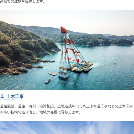
高品質の建物を提供します。
土木工事
道路施設、道路、河川・港湾施設、土地造成をはじめ上下水道工事などの土木工事
を高い技術で造り出し、地域の発展に貢献します。