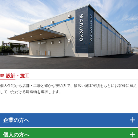
設計・施工
個人住宅から店舗・工場と確かな技術力で、幅広い施工実績をもとにお客様に満足
していただける建造物を追求します。
企業
の方へ
個人
の方へ