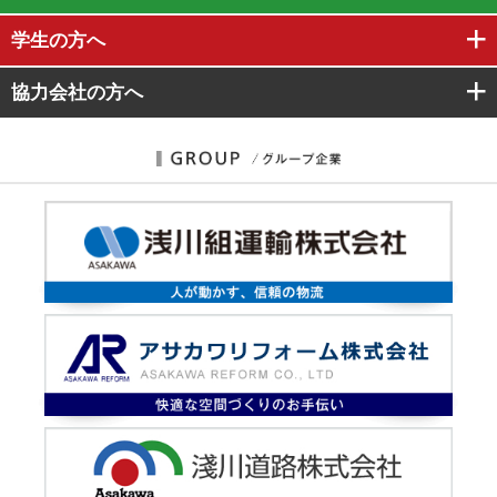
学生
の方へ
協力会社
の方へ