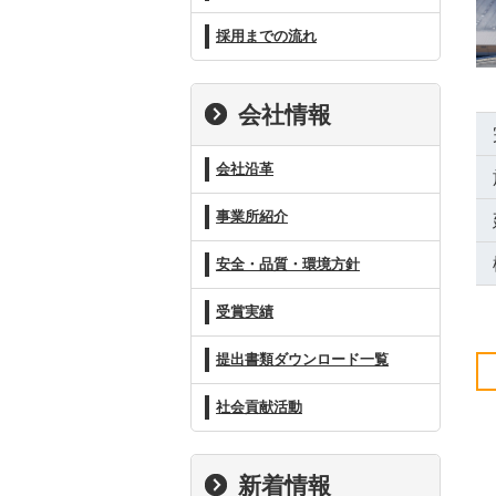
採用までの流れ
会社情報
会社沿革
事業所紹介
安全・品質・環境方針
受賞実績
提出書類ダウンロード一覧
社会貢献活動
新着情報