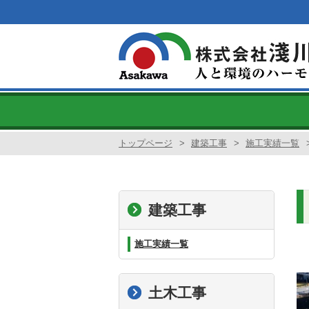
トップページ
>
建築工事
>
施工実績一覧
建築工事
施工実績一覧
土木工事