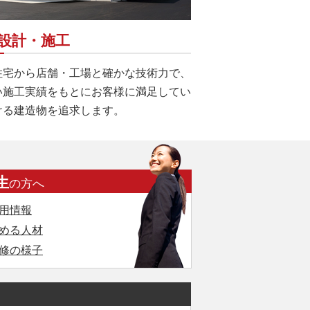
設計・施工
住宅から店舗・工場と確かな技術力で、
い施工実績をもとにお客様に満足してい
ける建造物を追求します。
生
の方へ
用情報
める人材
修の様子