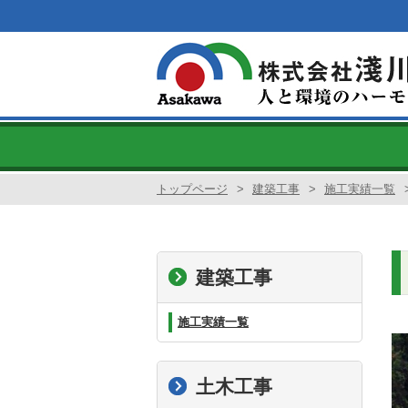
トップページ
>
建築工事
>
施工実績一覧
建築工事
施工実績一覧
土木工事