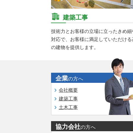
建築工事
技術力とお客様の立場に立ったきめ細
対応で、お客様に満足していただける
の建物を提供します。
企業
の方へ
会社概要
建築工事
土木工事
協力会社
の方へ