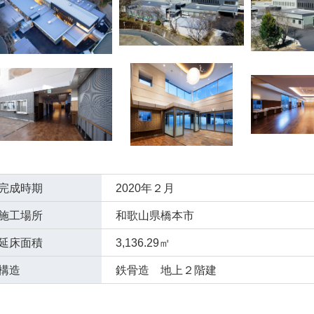
完成時期
2020年２月
施工場所
和歌山県橋本市
延床面積
3,136.29㎡
構造
鉄骨造 地上２階建