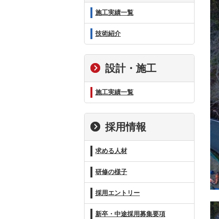
施工実績一覧
技術紹介
設計・施工
施工実績一覧
採用情報
求める人材
研修の様子
採用エントリー
新卒・中途採用募集要項