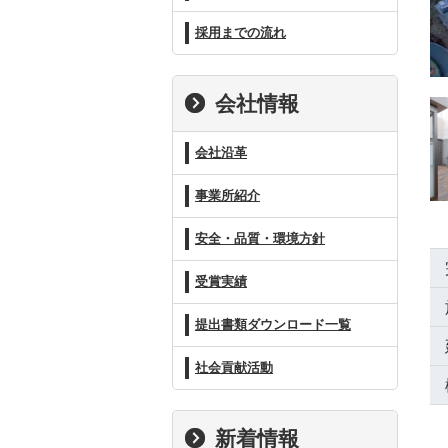
採用までの流れ
会社情報
会社沿革
事業所紹介
安全・品質・環境方針
受賞実績
提出書類ダウンロード一覧
社会貢献活動
新着情報