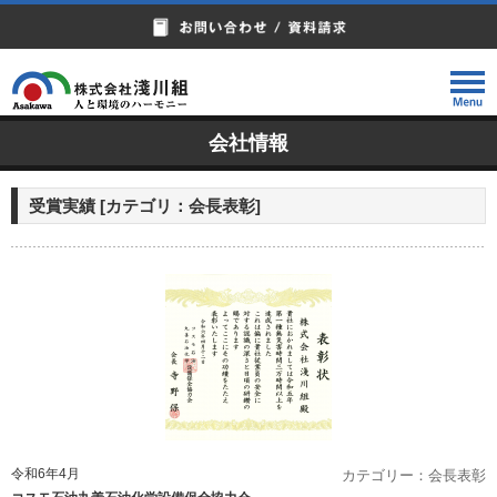
会社情報
受賞実績
[カテゴリ：
会長表彰
]
令和6年4月
カテゴリー：会長表彰