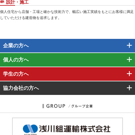
設計・施工
個人住宅から店舗・工場と確かな技術力で、幅広い施工実績をもとにお客様に満足
していただける建造物を追求します。
企業
の方へ
個人
の方へ
学生
の方へ
協力会社
の方へ