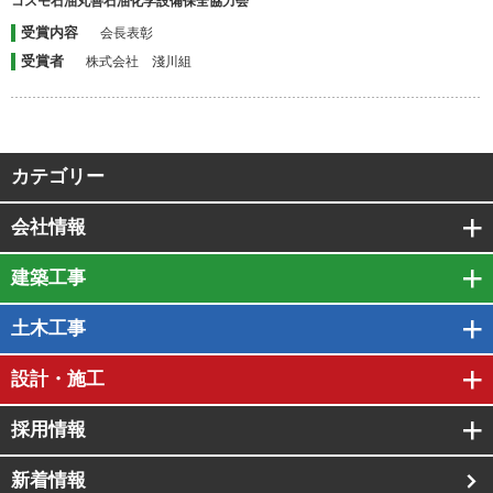
コスモ石油丸善石油化学設備保全協力会
受賞内容
会長表彰
受賞者
株式会社 淺川組
カテゴリー
会社情報
建築工事
土木工事
設計・施工
採用情報
新着情報