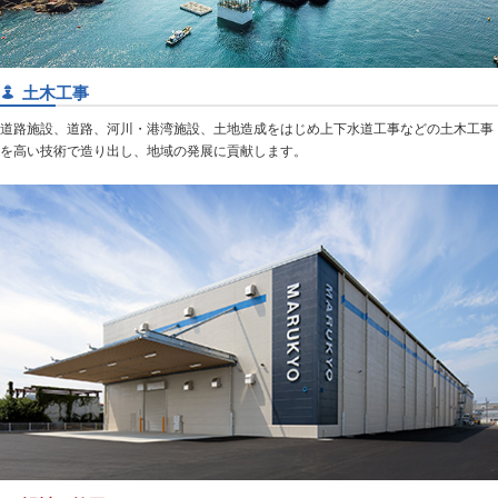
土木工事
道路施設、道路、河川・港湾施設、土地造成をはじめ上下水道工事などの土木工事
を高い技術で造り出し、地域の発展に貢献します。