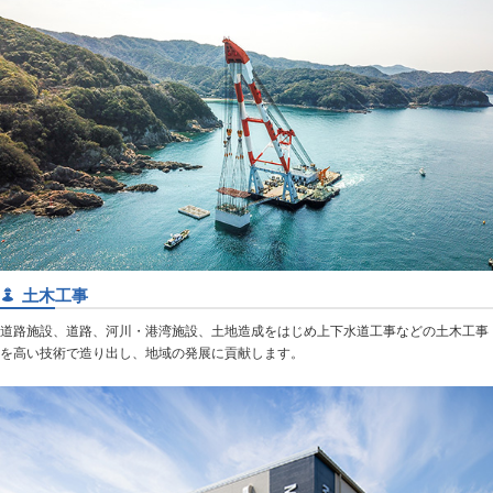
土木工事
道路施設、道路、河川・港湾施設、土地造成をはじめ上下水道工事などの土木工事
を高い技術で造り出し、地域の発展に貢献します。