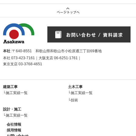
本社
:〒640-8551 和歌山県和歌山市小松原通三丁目69番地
本社
073-423-7161
｜大阪支店
06-6251-1761
｜
東京支店
03-3768-4651
建築工事
土木工事
└施工実績一覧
└施工実績一覧
└技術
設計・施工
└施工実績一覧
会社情報
採用情報