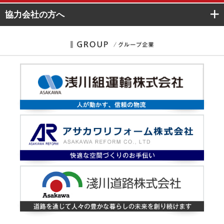
協力会社
の方へ