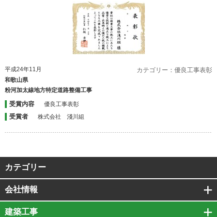
平成24年11月
カテゴリー：優良工事表彰
和歌山県
粉河加太線地方特定道路整備工事
受賞内容
優良工事表彰
受賞者
株式会社 淺川組
カテゴリー
会社情報
建築工事