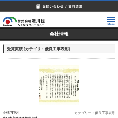
会社情報
受賞実績
[カテゴリ：
優良工事表彰
]
令和7年6月
カテゴリー：優良工事表彰