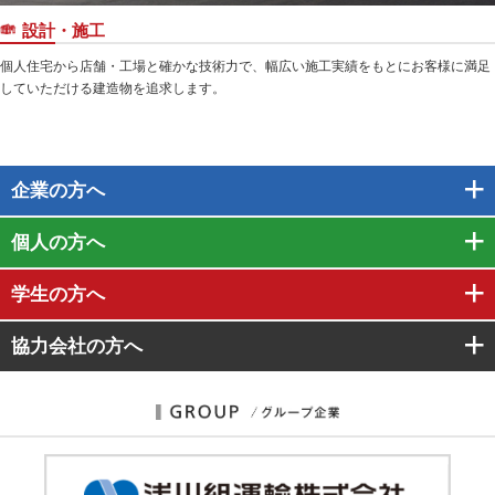
設計・施工
個人住宅から店舗・工場と確かな技術力で、幅広い施工実績をもとにお客様に満足
していただける建造物を追求します。
企業
の方へ
個人
の方へ
学生
の方へ
協力会社
の方へ