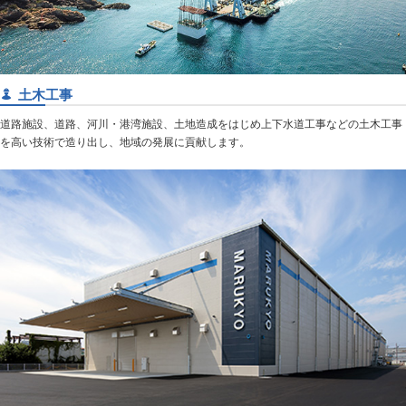
土木工事
道路施設、道路、河川・港湾施設、土地造成をはじめ上下水道工事などの土木工事
を高い技術で造り出し、地域の発展に貢献します。