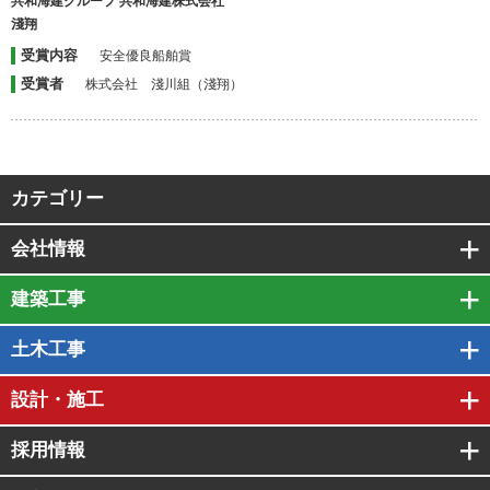
共和海建グループ 共和海建株式会社
淺翔
受賞内容
安全優良船舶賞
受賞者
株式会社 淺川組（淺翔）
カテゴリー
会社情報
建築工事
土木工事
設計・施工
採用情報