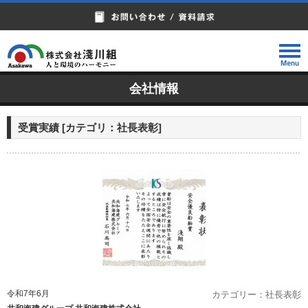
会社情報
受賞実績
[カテゴリ：
社長表彰
]
令和7年6月
カテゴリー：社長表彰