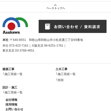
本社
:〒640-8551 和歌山県和歌山市小松原通三丁目69番地
本社
073-423-7161
｜大阪支店
06-6251-1761
｜
東京支店
03-3768-4651
建築工事
土木工事
└施工実績一覧
└施工実績一覧
└技術
設計・施工
└施工実績一覧
会社情報
採用情報
お問い合わせ