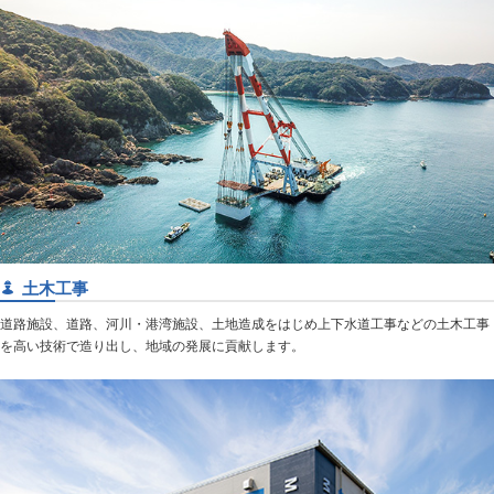
土木工事
道路施設、道路、河川・港湾施設、土地造成をはじめ上下水道工事などの土木工事
を高い技術で造り出し、地域の発展に貢献します。