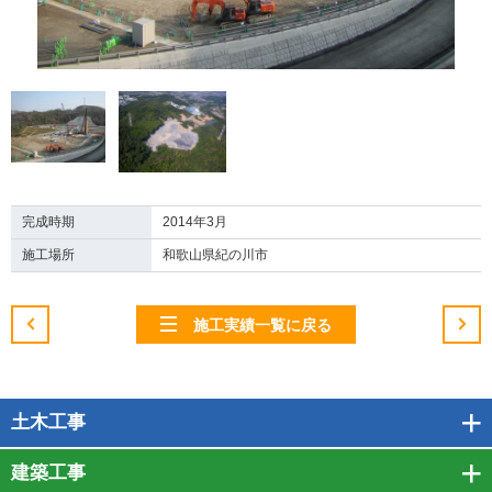
完成時期
2014年3月
施工場所
和歌山県紀の川市
施工実績一覧に戻る
土木工事
建築工事