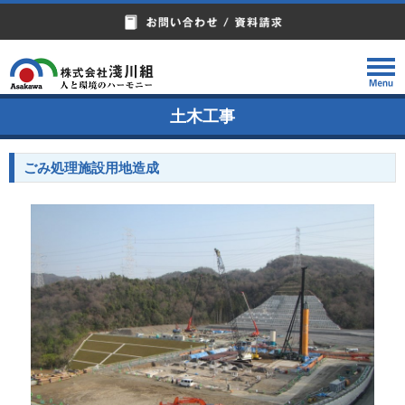
土木工事
ごみ処理施設用地造成