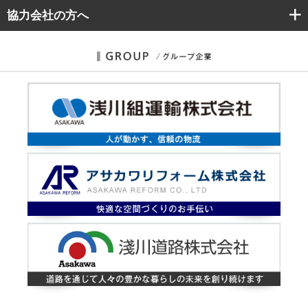
協力会社
の方へ