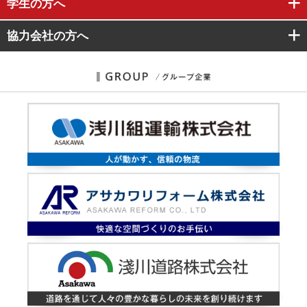
学生
の方へ
協力会社
の方へ