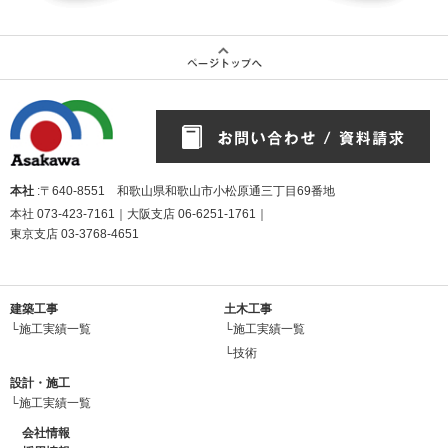
本社
:〒640-8551 和歌山県和歌山市小松原通三丁目69番地
本社
073-423-7161
｜大阪支店
06-6251-1761
｜
東京支店
03-3768-4651
建築工事
土木工事
└施工実績一覧
└施工実績一覧
└技術
設計・施工
└施工実績一覧
会社情報