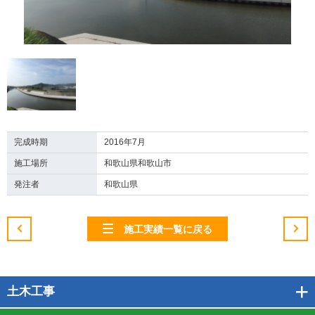
完成時期
2016年7月
施工場所
和歌山県和歌山市
発注者
和歌山県
施工実績一覧に戻る
土木工事