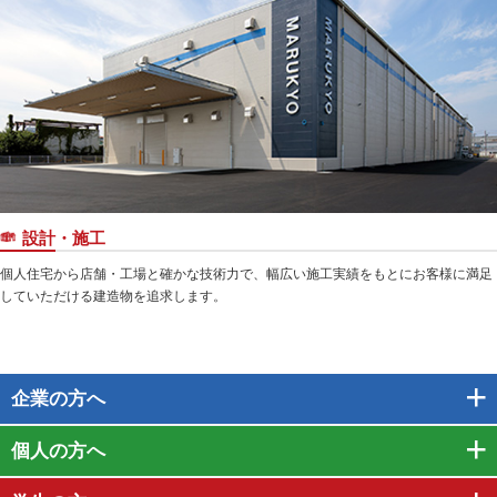
設計・施工
個人住宅から店舗・工場と確かな技術力で、幅広い施工実績をもとにお客様に満足
していただける建造物を追求します。
企業
の方へ
個人
の方へ