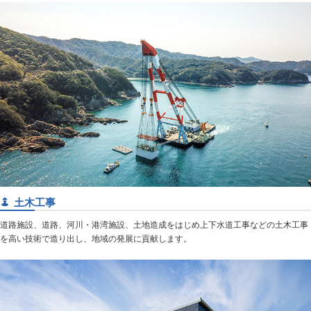
土木工事
道路施設、道路、河川・港湾施設、土地造成をはじめ上下水道工事などの土木工事
を高い技術で造り出し、地域の発展に貢献します。