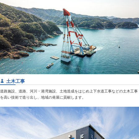
土木工事
道路施設、道路、河川・港湾施設、土地造成をはじめ上下水道工事などの土木工事
を高い技術で造り出し、地域の発展に貢献します。