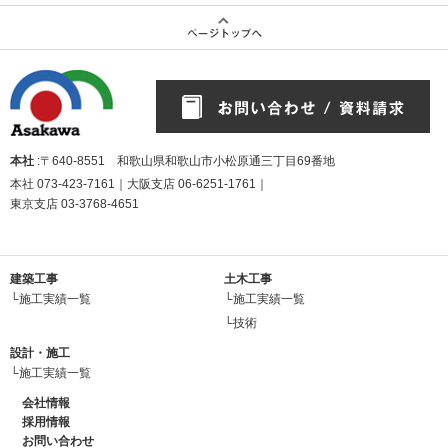
本社
:〒640-8551 和歌山県和歌山市小松原通三丁目69番地
本社
073-423-7161
｜大阪支店
06-6251-1761
｜
東京支店
03-3768-4651
建築工事
土木工事
└施工実績一覧
└施工実績一覧
└技術
設計・施工
└施工実績一覧
会社情報
採用情報
お問い合わせ