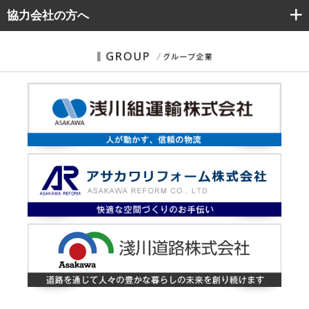
協力会社
の方へ