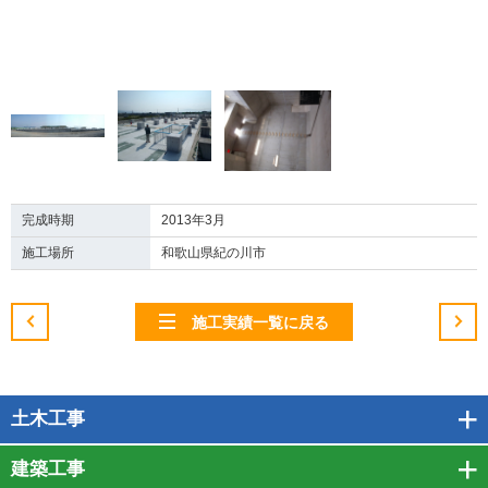
完成時期
2013年3月
施工場所
和歌山県紀の川市
施工実績一覧に戻る
土木工事
建築工事