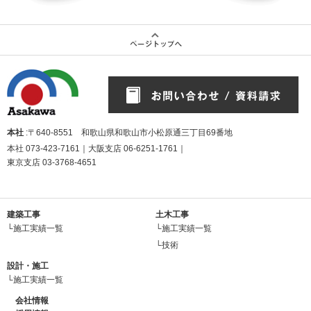
本社
:〒640-8551 和歌山県和歌山市小松原通三丁目69番地
本社
073-423-7161
｜大阪支店
06-6251-1761
｜
東京支店
03-3768-4651
建築工事
土木工事
└施工実績一覧
└施工実績一覧
└技術
設計・施工
└施工実績一覧
会社情報