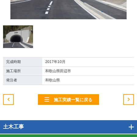
完成時期
2017年10月
施工場所
和歌山県田辺市
発注者
和歌山県
施工実績一覧に戻る
土木工事