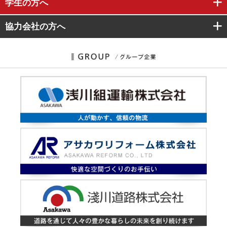
学生
の方へ
協力会社
の方へ