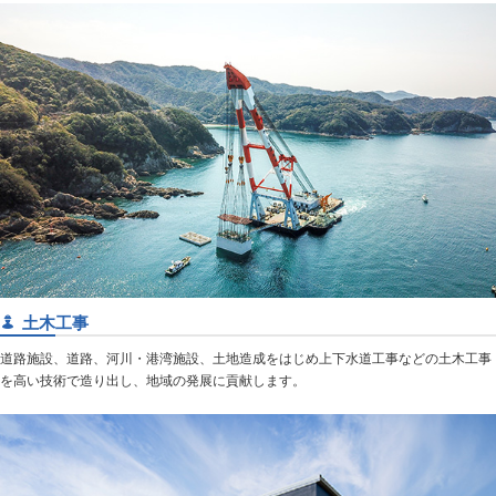
土木工事
道路施設、道路、河川・港湾施設、土地造成をはじめ上下水道工事などの土木工事
を高い技術で造り出し、地域の発展に貢献します。