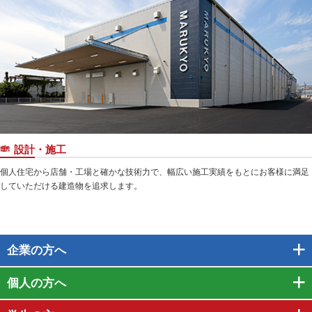
設計・施工
個人住宅から店舗・工場と確かな技術力で、幅広い施工実績をもとにお客様に満足
していただける建造物を追求します。
企業
の方へ
個人
の方へ