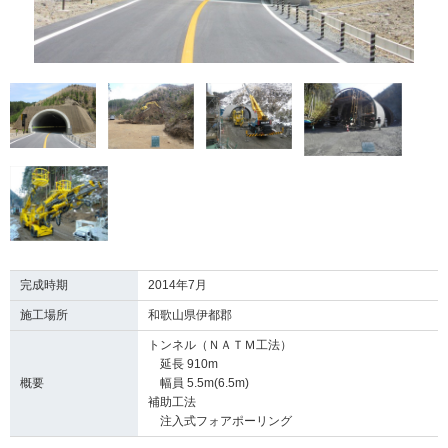
完成時期
2014年7月
施工場所
和歌山県伊都郡
トンネル（ＮＡＴＭ工法）
延長 910m
概要
幅員 5.5m(6.5m)
補助工法
注入式フォアポーリング