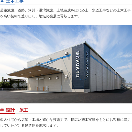
土木工事
道路施設、道路、河川・港湾施設、土地造成をはじめ上下水道工事などの土木工事
を高い技術で造り出し、地域の発展に貢献します。
設計・施工
個人住宅から店舗・工場と確かな技術力で、幅広い施工実績をもとにお客様に満足
していただける建造物を追求します。