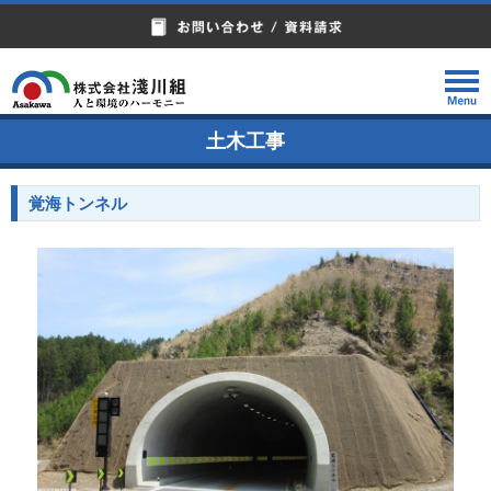
土木工事
覚海トンネル