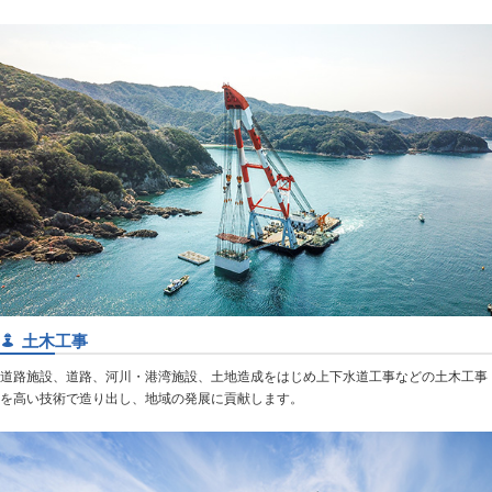
土木工事
道路施設、道路、河川・港湾施設、土地造成をはじめ上下水道工事などの土木工事
を高い技術で造り出し、地域の発展に貢献します。