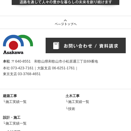
本社
:〒640-8551 和歌山県和歌山市小松原通三丁目69番地
本社
073-423-7161
｜大阪支店
06-6251-1761
｜
東京支店
03-3768-4651
建築工事
土木工事
└施工実績一覧
└施工実績一覧
└技術
設計・施工
└施工実績一覧