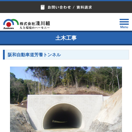
土木工事
阪和自動車道芳養トンネル