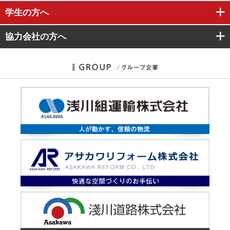
学生
の方へ
協力会社
の方へ