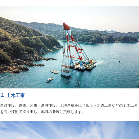
土木工事
道路施設、道路、河川・港湾施設、土地造成をはじめ上下水道工事などの土木工事
を高い技術で造り出し、地域の発展に貢献します。