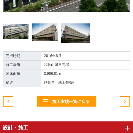
完成時期
2016年6月
施工場所
和歌山県日高郡
延床面積
3,906.01㎡
構造
鉄骨造 地上4階建
施工実績一覧に戻る
設計・施工