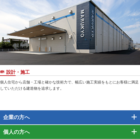
設計・施工
個人住宅から店舗・工場と確かな技術力で、幅広い施工実績をもとにお客様に満足
していただける建造物を追求します。
企業
の方へ
個人
の方へ