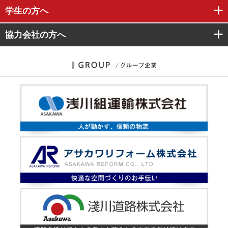
学生
の方へ
協力会社
の方へ