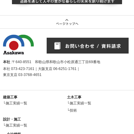
本社
:〒640-8551 和歌山県和歌山市小松原通三丁目69番地
本社
073-423-7161
｜大阪支店
06-6251-1761
｜
東京支店
03-3768-4651
建築工事
土木工事
└施工実績一覧
└施工実績一覧
└技術
設計・施工
└施工実績一覧