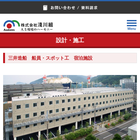
設計・施工
三井造船 船員・スポット工 宿泊施設