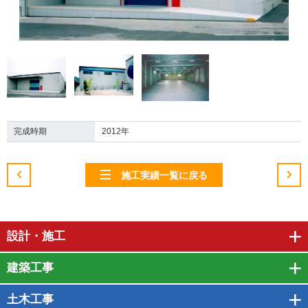
完成時期
2012年
施工実績一覧に戻る
設計・施工
建築工事
土木工事