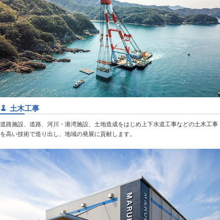
土木工事
道路施設、道路、河川・港湾施設、土地造成をはじめ上下水道工事などの土木工事
を高い技術で造り出し、地域の発展に貢献します。