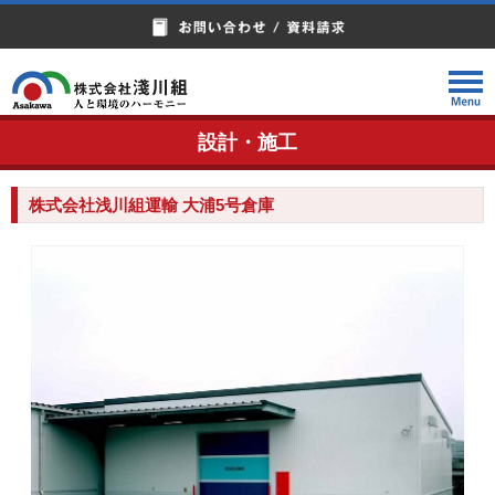
設計・施工
株式会社浅川組運輸 大浦5号倉庫