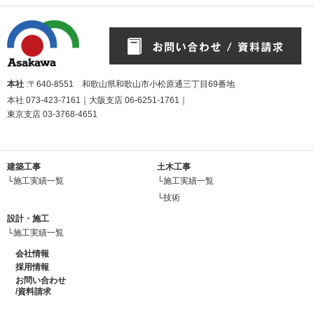
本社
:〒640-8551 和歌山県和歌山市小松原通三丁目69番地
本社
073-423-7161
｜大阪支店
06-6251-1761
｜
東京支店
03-3768-4651
建築工事
土木工事
└施工実績一覧
└施工実績一覧
└技術
設計・施工
└施工実績一覧
会社情報
採用情報
お問い合わせ
/資料請求