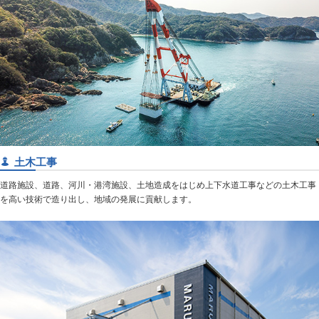
土木工事
道路施設、道路、河川・港湾施設、土地造成をはじめ上下水道工事などの土木工事
を高い技術で造り出し、地域の発展に貢献します。