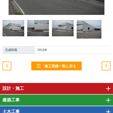
完成時期
2010年
施工実績一覧に戻る
設計・施工
建築工事
土木工事