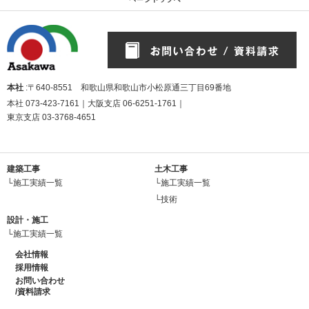
本社
:〒640-8551 和歌山県和歌山市小松原通三丁目69番地
本社
073-423-7161
｜大阪支店
06-6251-1761
｜
東京支店
03-3768-4651
建築工事
土木工事
└施工実績一覧
└施工実績一覧
└技術
設計・施工
└施工実績一覧
会社情報
採用情報
お問い合わせ
/資料請求