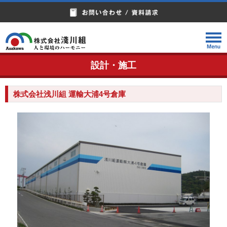
設計・施工
株式会社浅川組 運輸大浦4号倉庫