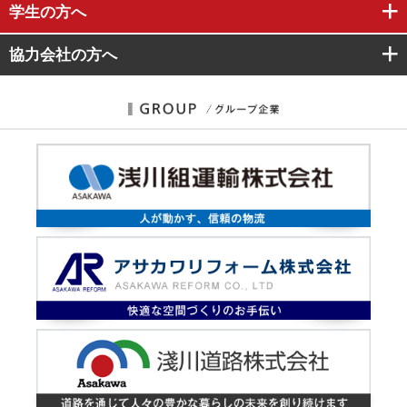
学生
の方へ
協力会社
の方へ