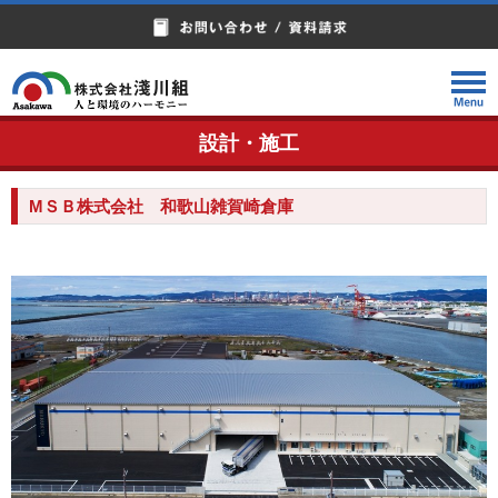
設計・施工
MＳＢ株式会社 和歌山雑賀崎倉庫