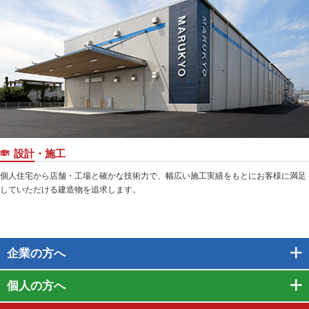
設計・施工
個人住宅から店舗・工場と確かな技術力で、幅広い施工実績をもとにお客様に満足
していただける建造物を追求します。
企業
の方へ
個人
の方へ