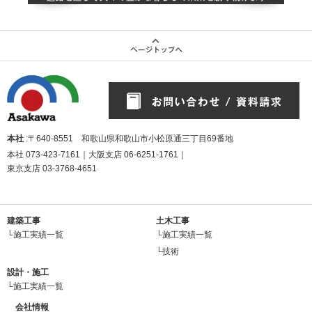
本社
:〒640-8551 和歌山県和歌山市小松原通三丁目69番地
本社
073-423-7161
｜大阪支店
06-6251-1761
｜
東京支店
03-3768-4651
建築工事
土木工事
└施工実績一覧
└施工実績一覧
└技術
設計・施工
└施工実績一覧
会社情報