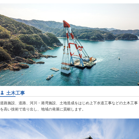
土木工事
道路施設、道路、河川・港湾施設、土地造成をはじめ上下水道工事などの土木工事
を高い技術で造り出し、地域の発展に貢献します。