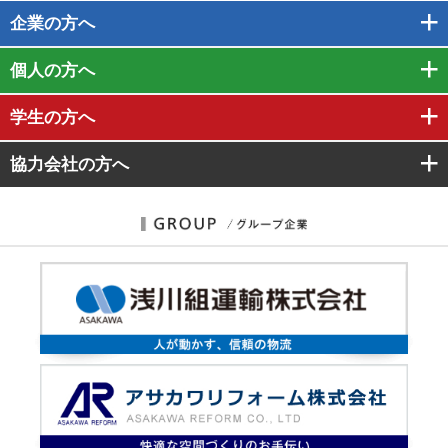
企業
の方へ
個人
の方へ
学生
の方へ
協力会社
の方へ