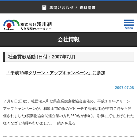
会社情報
社会貢献活動 [日付：2007年7月]
「平成19年クリーン・アップキャンペーン」に参加
2007.07.08
７月８日(日)に、社団法人和歌県産業廃棄物協会主催の、平成１９年クリーン･
アップキャンペーンが、和歌山市の浜の宮ビーチで清掃活動が午前７時から開
催されました(廃棄物協会関連企業の方約260名が参加)。 砂浜に打ち上げられた
様々なゴミ清掃を行いました。
続きを見る