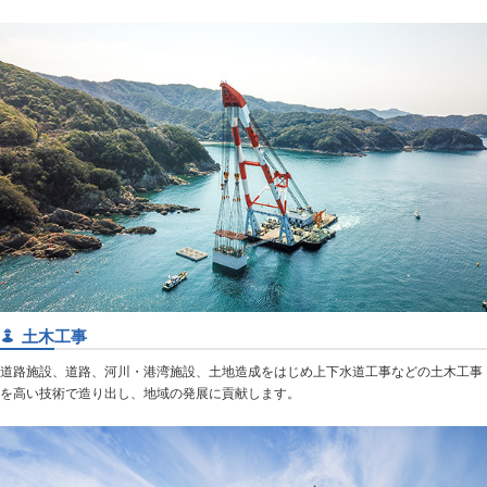
土木工事
道路施設、道路、河川・港湾施設、土地造成をはじめ上下水道工事などの土木工事
を高い技術で造り出し、地域の発展に貢献します。