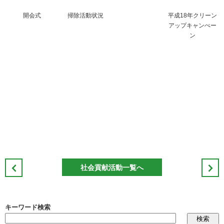
開会式
掃除活動状況
平成18年クリーン
アップキャンぺー
ン
社会貢献活動一覧へ
キーワード検索