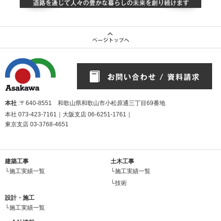
本社
:〒640-8551 和歌山県和歌山市小松原通三丁目69番地
本社
073-423-7161
｜大阪支店
06-6251-1761
｜
東京支店
03-3768-4651
建築工事
土木工事
└施工実績一覧
└施工実績一覧
└技術
設計・施工
└施工実績一覧