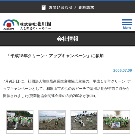
会社情報
「平成18年クリーン・アップキャンペーン」に参加
2006.07.09
7月9日(日)に、社団法人和歌県産業廃棄物協会主催の、平成１８年クリーン･ア
ップキャンペーンとして、和歌山市の浜の宮ビーチで清掃活動が午前７時から
開催されました(廃棄物協会関連企業の方約260名が参加)。