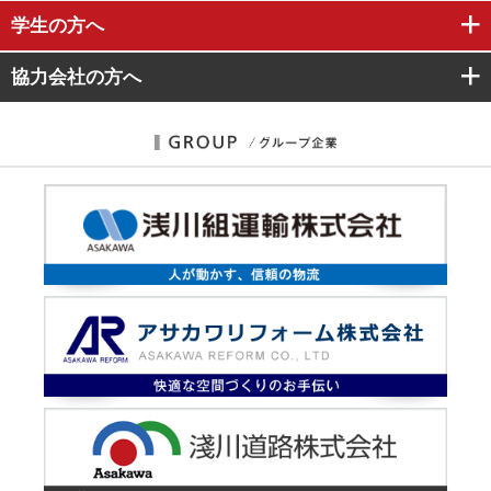
学生
の方へ
協力会社
の方へ