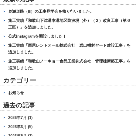
奥瀞道路（Ⅲ）の工事見学会を執り行いました。
施工実績「和歌山下津港本港地区防波堤（外）（２）改良工事（第６
工区）」を追加しました。
公式Instagramを開設しました！
施工実績「西尾レントオール株式会社 岩出機材ヤード建設工事」を
追加しました。
施工実績「和歌山ノーキョー食品工業株式会社 管理棟新築工事」を
追加しました。
カテゴリー
お知らせ
過去の記事
2026年7月 (1)
2026年6月 (5)
2026年5月 (2)