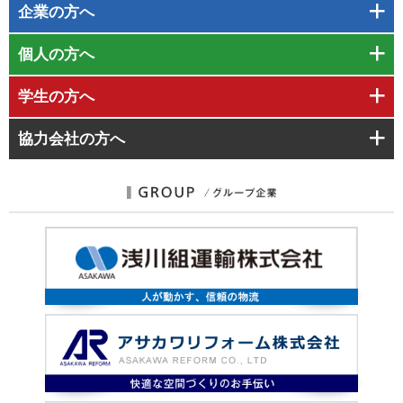
企業
の方へ
個人
の方へ
学生
の方へ
協力会社
の方へ