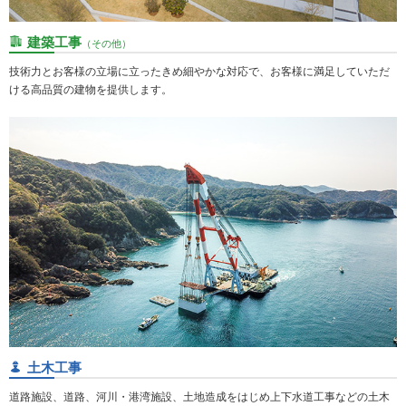
建築工事
（その他）
技術力とお客様の立場に立ったきめ細やかな対応で、お客様に満足していただ
ける高品質の建物を提供します。
土木工事
道路施設、道路、河川・港湾施設、土地造成をはじめ上下水道工事などの土木