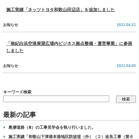
施工実績「ネッツトヨタ和歌山田辺店」を追加しました
お知らせ
2021.04.21
「南紀白浜空港展望広場内ビジネス拠点整備・運営事業」に参画
しました
お知らせ
2021.04.05
キーワード検索
最新の記事
奥瀞道路（Ⅲ）の工事見学会を執り行いました。
施工実績「和歌山下津港本港地区防波堤（外）（２）改良工事（第６