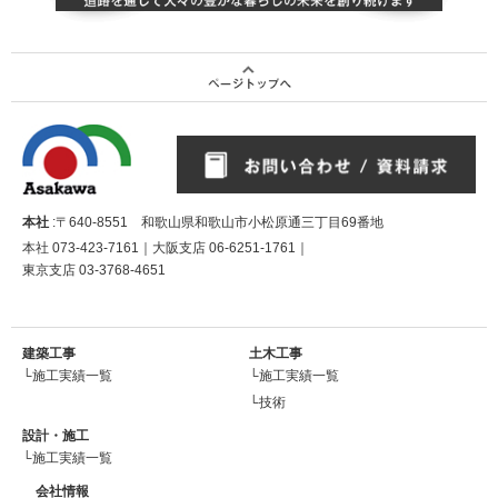
本社
:〒640-8551 和歌山県和歌山市小松原通三丁目69番地
本社
073-423-7161
｜大阪支店
06-6251-1761
｜
東京支店
03-3768-4651
建築工事
土木工事
└施工実績一覧
└施工実績一覧
└技術
設計・施工
└施工実績一覧
会社情報