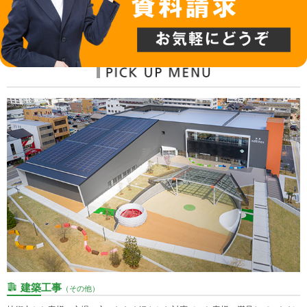
建築工事
（その他）