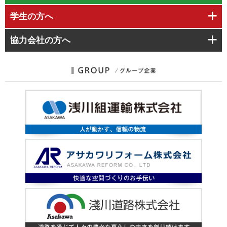
学生
の方へ
協力会社
の方へ