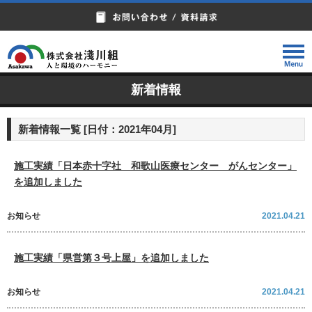
新着情報
新着情報一覧 [日付：2021年04月]
施工実績「日本赤十字社 和歌山医療センター がんセンター」
を追加しました
お知らせ
2021.04.21
施工実績「県営第３号上屋」を追加しました
お知らせ
2021.04.21