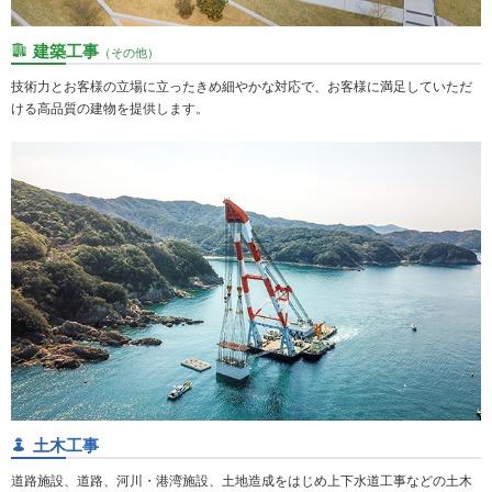
建築工事
（その他）
技術力とお客様の立場に立ったきめ細やかな対応で、お客様に満足していただ
ける高品質の建物を提供します。
土木工事
道路施設、道路、河川・港湾施設、土地造成をはじめ上下水道工事などの土木