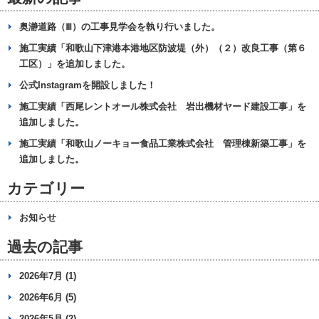
奥瀞道路（Ⅲ）の工事見学会を執り行いました。
施工実績「和歌山下津港本港地区防波堤（外）（２）改良工事（第６
工区）」を追加しました。
公式Instagramを開設しました！
施工実績「西尾レントオール株式会社 岩出機材ヤード建設工事」を
追加しました。
施工実績「和歌山ノーキョー食品工業株式会社 管理棟新築工事」を
追加しました。
カテゴリー
お知らせ
過去の記事
2026年7月 (1)
2026年6月 (5)
2026年5月 (2)