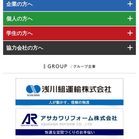
企業
の方へ
個人
の方へ
学生
の方へ
協力会社
の方へ