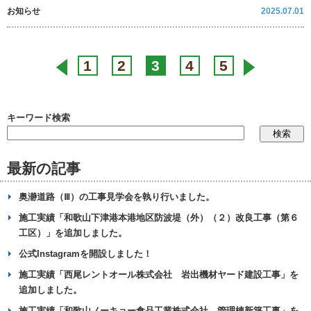
お知らせ
2025.07.01
1
2
3
4
5
キーワード検索
最新の記事
奥瀞道路（Ⅲ）の工事見学会を執り行いました。
施工実績「和歌山下津港本港地区防波堤（外）（２）改良工事（第６
工区）」を追加しました。
公式Instagramを開設しました！
施工実績「西尾レントオール株式会社 岩出機材ヤード建設工事」を
追加しました。
施工実績「和歌山ノーキョー食品工業株式会社 管理棟新築工事」を