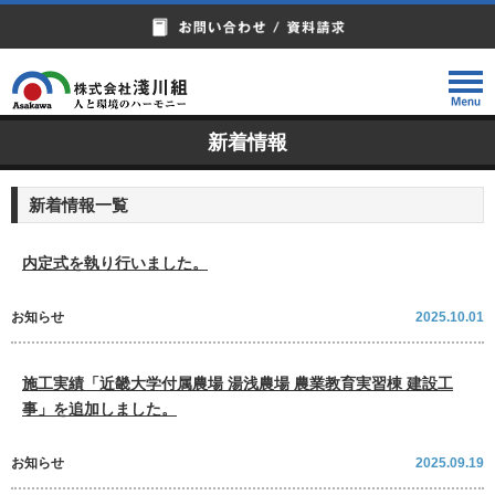
新着情報
新着情報一覧
内定式を執り行いました。
お知らせ
2025.10.01
施工実績「近畿大学付属農場 湯浅農場 農業教育実習棟 建設工
事」を追加しました。
お知らせ
2025.09.19