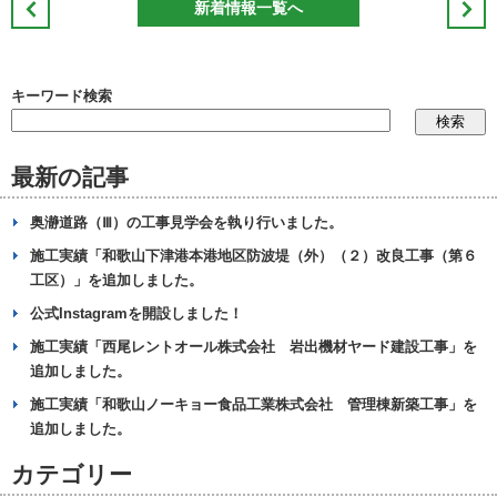
新着情報一覧へ
キーワード検索
最新の記事
奥瀞道路（Ⅲ）の工事見学会を執り行いました。
施工実績「和歌山下津港本港地区防波堤（外）（２）改良工事（第６
工区）」を追加しました。
公式Instagramを開設しました！
施工実績「西尾レントオール株式会社 岩出機材ヤード建設工事」を
追加しました。
施工実績「和歌山ノーキョー食品工業株式会社 管理棟新築工事」を
追加しました。
カテゴリー