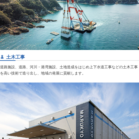
土木工事
道路施設、道路、河川・港湾施設、土地造成をはじめ上下水道工事などの土木工事
を高い技術で造り出し、地域の発展に貢献します。