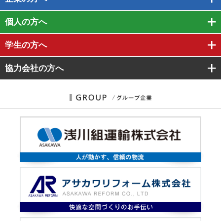
個人
の方へ
学生
の方へ
協力会社
の方へ