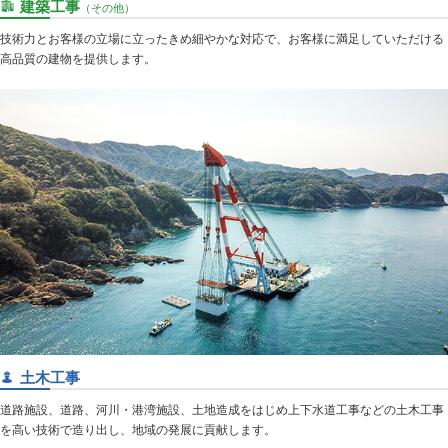
建築工事
（その他）
技術力とお客様の立場に立ったきめ細やかな対応で、お客様に満足していただける
高品質の建物を提供します。
土木工事
道路施設、道路、河川・港湾施設、土地造成をはじめ上下水道工事などの土木工事
を高い技術で造り出し、地域の発展に貢献します。