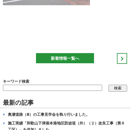
新着情報一覧へ
キーワード検索
最新の記事
奥瀞道路（Ⅲ）の工事見学会を執り行いました。
施工実績「和歌山下津港本港地区防波堤（外）（２）改良工事（第６
工区）」を追加しました。